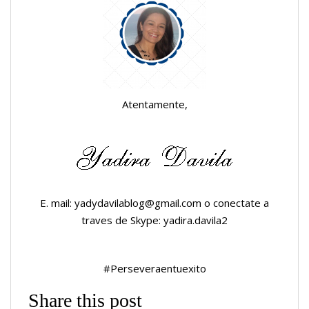
Atentamente,
E. mail: yadydavilablog@gmail.com o conectate a
traves de Skype: yadira.davila2
#Perseveraentuexito
Share this post