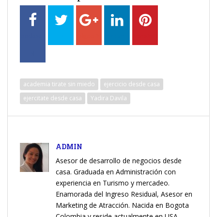
academia tirate sin miedo
ejercicio desde casa
ejercitate desde casa
Yadira Davila
ADMIN
Asesor de desarrollo de negocios desde
casa. Graduada en Administración con
experiencia en Turismo y mercadeo.
Enamorada del Ingreso Residual, Asesor en
Marketing de Atracción. Nacida en Bogota
Colombia y reside actualmente en USA.