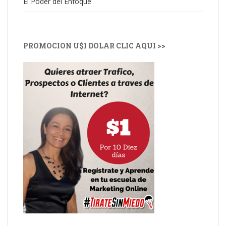
El Poder del Enfoque
PROMOCION U$1 DOLAR CLIC AQUI >>