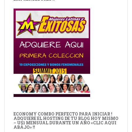
ECONOMY COMBO PERFECTO PARA INICIAR !
ADQUIERE EL HOSTING DE TU BLOG HOY MISMO
– U$1 MENSUAL DURANTE UN AÑO «CLIC AQUI
ABAJO» !!