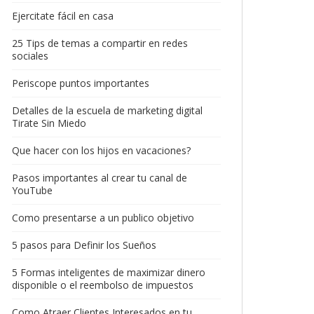
Ejercitate fácil en casa
25 Tips de temas a compartir en redes
sociales
Periscope puntos importantes
Detalles de la escuela de marketing digital
Tirate Sin Miedo
Que hacer con los hijos en vacaciones?
Pasos importantes al crear tu canal de
YouTube
Como presentarse a un publico objetivo
5 pasos para Definir los Sueños
5 Formas inteligentes de maximizar dinero
disponible o el reembolso de impuestos
Como Atraer Clientes Interesados en tu