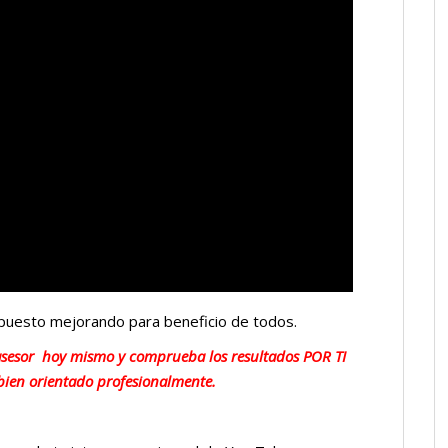
puesto mejorando para beneficio de todos.
asesor hoy mismo y comprueba los resultados POR TI
ien orientado profesionalmente.