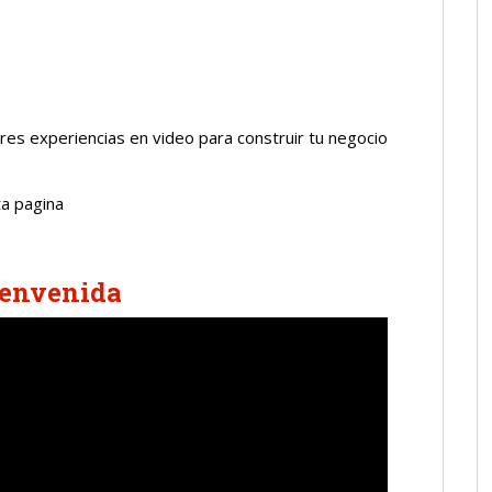
res experiencias en video para construir tu negocio
ta pagina
ienvenida