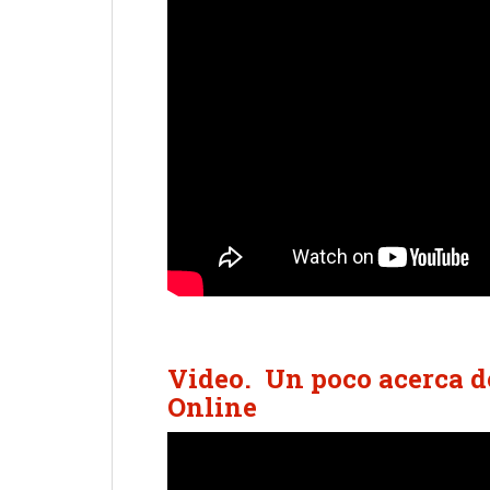
Video. Un poco acerca d
Online