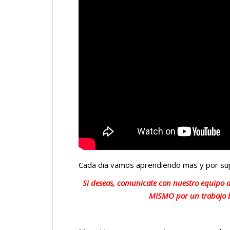
Cada dia vamos aprendiendo mas y por su
Si deseas, comunicate con nuestro equipo 
MISMO por un trabajo b