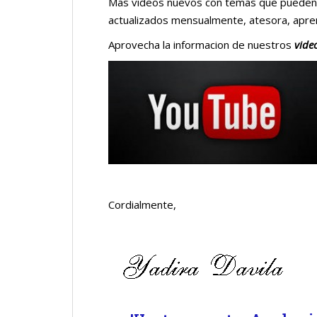
Mas videos nuevos con temas que pueden s
actualizados mensualmente, atesora, aprend
Aprovecha la informacion de nuestros
vide
Cordialmente,