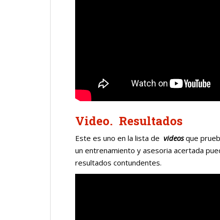
Video. Resultados
Este es uno en la lista de
videos
que prueba
un entrenamiento y asesoria acertada pue
resultados contundentes.