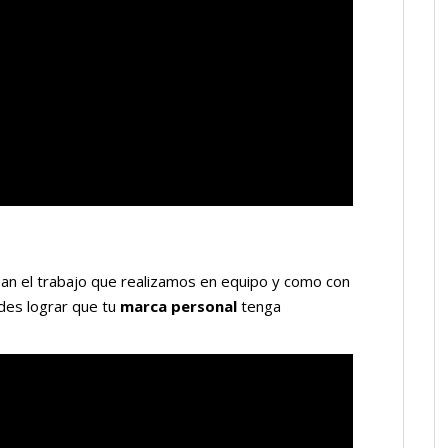
n el trabajo que realizamos en equipo y como con
des lograr que tu
marca personal
tenga