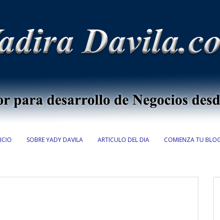
ICIO
SOBRE YADY DAVILA
ARTICULO DEL DIA
COMIENZA TU BLO