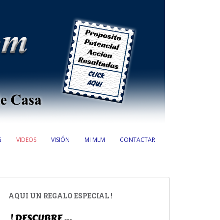
G
VIDEOS
VISIÓN
MI MLM
CONTACTAR
AQUI UN REGALO ESPECIAL !