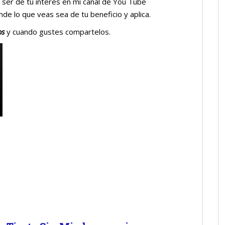
er de tu interes en mi canal de You Tube
e lo que veas sea de tu beneficio y aplica.
os
y cuando gustes compartelos.