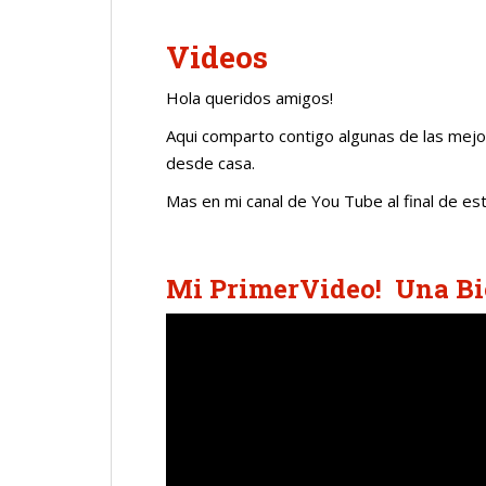
Videos
Hola queridos amigos!
Aqui comparto contigo algunas de las mejo
desde casa.
Mas en mi canal de You Tube al final de es
Mi PrimerVideo! Una B