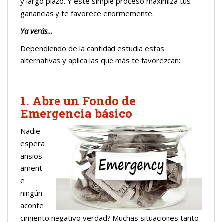
y largo plazo. Y este simple proceso maximiza tus
ganancias y te favorece enormemente.
Ya verás…
Dependiendo de la cantidad estudia estas
alternativas y aplica las que más te favorezcan:
1. Abre un Fondo de
Emergencia básico
Nadie
espera
ansios
ament
e
ningún
aconte
cimiento negativo verdad? Muchas situaciones tanto